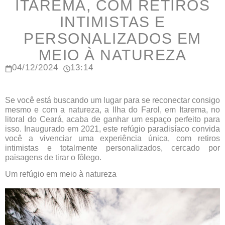
ITAREMA, COM RETIROS
INTIMISTAS E
PERSONALIZADOS EM
MEIO À NATUREZA
04/12/2024
13:14
Se você está buscando um lugar para se reconectar consigo
mesmo e com a natureza, a Ilha do Farol, em Itarema, no
litoral do Ceará, acaba de ganhar um espaço perfeito para
isso. Inaugurado em 2021, este refúgio paradisíaco convida
você a vivenciar uma experiência única, com retiros
intimistas e totalmente personalizados, cercado por
paisagens de tirar o fôlego.
Um refúgio em meio à natureza