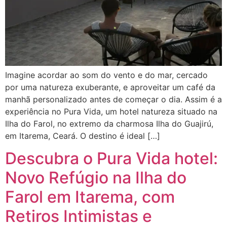
Imagine acordar ao som do vento e do mar, cercado
por uma natureza exuberante, e aproveitar um café da
manhã personalizado antes de começar o dia. Assim é a
experiência no Pura Vida, um hotel natureza situado na
Ilha do Farol, no extremo da charmosa Ilha do Guajirú,
em Itarema, Ceará. O destino é ideal […]
Descubra o Pura Vida hotel:
Novo Refúgio na Ilha do
Farol em Itarema, com
Retiros Intimistas e