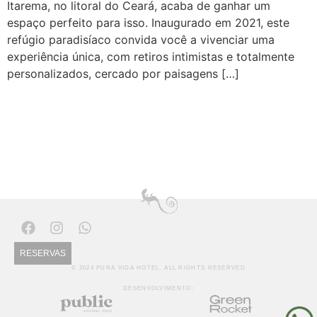
Itarema, no litoral do Ceará, acaba de ganhar um
espaço perfeito para isso. Inaugurado em 2021, este
refúgio paradisíaco convida você a vivenciar uma
experiência única, com retiros intimistas e totalmente
personalizados, cercado por paisagens […]
RESERVAS
© 2024 PURA VIDA HOTEL. ALL RIGHTS RESERVED
DESENVOLVIMENTO: